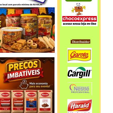
.
Distribuidor
.