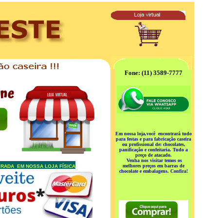
Fone: (11) 3589-7777
Em nossa loja,você encontrará tudo
para festas e para fabricação caseira
ou profissional de: chocolates,
panificação e confeitaria. Tudo a
preço de atacado.
Venha nos visitar temos os
melhores preços em barras de
IRADA EM NOSSA LOJA FÍSICA
chocolate e embalagens. Confira!